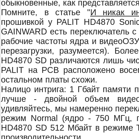
обыкновенные, как представляется
Помните, в статье "
И никак и
прошивкой у PALIT HD4870 Sonic 
GAINWARD есть переключатель с 
рабочие частоты ядра и видеоОЗУ
перезагрузки, разумеется). Бо
HD4870 SD различаются лишь чис
PALIT на PCB расположено вос
остальном платы схожи.
Налицо интрига: 1 Гбайт памяти 
лучше - двойной объем видео
удивляйтесь, мы намеренно пере
режим Normal (ядро - 750 МГц, п
HD4870 SD 512 Мбайт в режиме Tu
производительности.