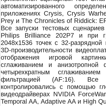
автоматизированного определ
приложениях Crysis, Crysis Warhe
Prey и The Chronicles of Riddick: E
Все запуски тестовых сценарие
Philips Brilliance 202P7 и при
2048x1536 точек с 32-разрядной 
3D-производительности видеопла
отображения игровой картин
сглаживанием и анизотропной 
четырехкратным сглаживанием
фильтрацией (AF:16). Все 
контролировались с помощью гл
видеодрайверах NVIDIA ForceWar
Temporal AA, Adaptive AA и High Qua