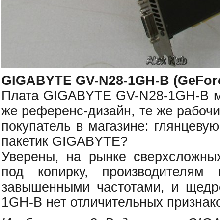
GIGABYTE GV-N28-1GH-B (GeForc
Плата GIGABYTE GV-N28-1GH-B ма
же референс-дизайн, те же рабочи
покупатель в магазине: глянцев
пакетик GIGABYTE?
Уверены, на рынке сверхсложны
под копирку, производителям
завышенными частотами, и щедр
1GH-B нет отличительных признаков