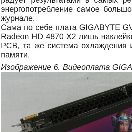
радует результатами в самых ре
энергопотребление самое большо
журнале.
Сама по себе плата GIGABYTE GV
Radeon HD 4870 X2 лишь наклейко
PCB, та же система охлаждения 
памяти.
Изображение 6. Видеоплата GIG