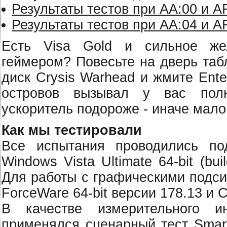
Результаты тестов при AA:00 и A
Результаты тестов при AA:04 и A
Есть Visa Gold и сильное же
геймером? Повесьте на дверь табл
диск Crysis Warhead и жмите Ent
островов вызывал у вас пол
ускоритель подороже - иначе мало
Как мы тестировали
Все испытания проводились по
Windows Vista Ultimate 64-bit (b
Для работы с графическими подс
ForceWare 64-bit версии 178.13 и Ca
В качестве измерительного 
применялся сценарный тест Smar