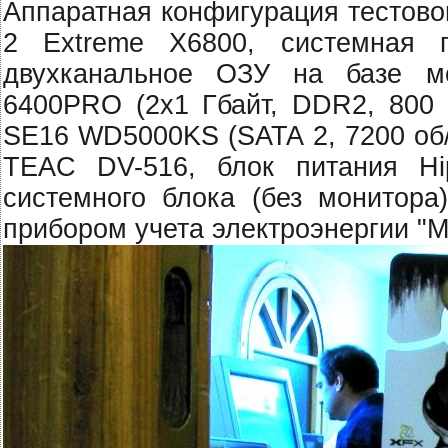
Аппаратная конфигурация тестово
2 Extreme X6800, системная
двухканальное ОЗУ на базе м
6400PRO (2x1 Гбайт, DDR2, 800 М
SE16 WD5000KS (SATA 2, 7200 об/
TEAC DV-516, блок питания Hi
системного блока (без монитора
прибором учета электроэнергии "Ме