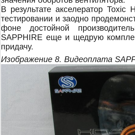
значения оборотов вентилятора.
В результате акселератор Toxic
тестировании и заодно продемонс
фоне достойной производител
SAPPHIRE еще и щедрую комплек
придачу.
Изображение 8. Видеоплата SAPP