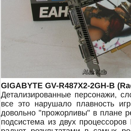
GIGABYTE GV-R487X2-2GH-B (Rad
Детализированные персонажи, сл
все это нарушало плавность игр
довольно "прожорливы" в плане р
подсистема из двух процессоров