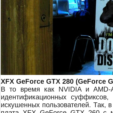
XFX GeForce GTX 280 (GeForce G
В то время как NVIDIA и AMD-A
идентификационных суффиксов, 
искушенных пользователей. Так, 
плата XFX GeForce GTX 260 с 