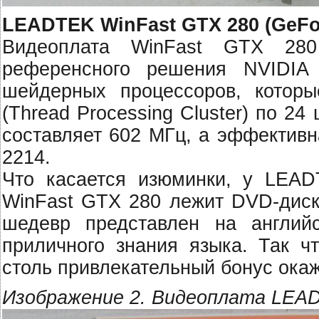
LEADTEK WinFast GTX 280 (GeFo
Видеоплата WinFast GTX 280
референсного решения NVIDIA
шейдерных процессоров, котор
(Thread Processing Cluster) по 2
составляет 602 МГц, а эффективн
2214.
Что касается изюминки, у LEAD
WinFast GTX 280 лежит DVD-диск 
шедевр представлен на англий
приличного знания языка. Так ч
столь привлекательный бонус ока
Изображение 2. Видеоплата LEA