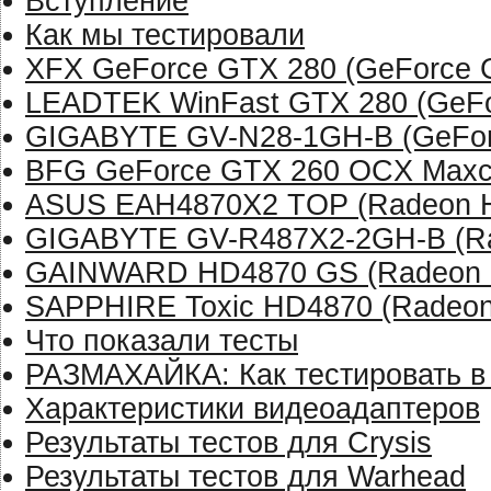
Вступление
Как мы тестировали
XFX GeForce GTX 280 (GeForce 
LEADTEK WinFast GTX 280 (GeFo
GIGABYTE GV-N28-1GH-B (GeFor
BFG GeForce GTX 260 OCX Maxco
ASUS EAH4870X2 TOP (Radeon H
GIGABYTE GV-R487X2-2GH-B (Ra
GAINWARD HD4870 GS (Radeon 
SAPPHIRE Toxic HD4870 (Radeon
Что показали тесты
РАЗМАХАЙКА: Как тестировать в 
Характеристики видеоадаптеров
Результаты тестов для Crysis
Результаты тестов для Warhead