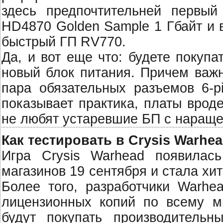
здесь предпочтительней первы
HD4870 Golden Sample 1 Гбайт и 
быстрый ГП RV770.
Да, и вот еще что: будете покупа
новый блок питания. Причем важн
пара обязательных разъемов 6-pi
показывает практика, платы вро
не любят устаревшие БП с наращ
Как тестировать в Crysis Warhe
Игра Crysis Warhead появилась
магазинов 19 сентября и стала хи
Более того, разработчики Warhe
лицензионных копий по всему ми
будут покупать производительн