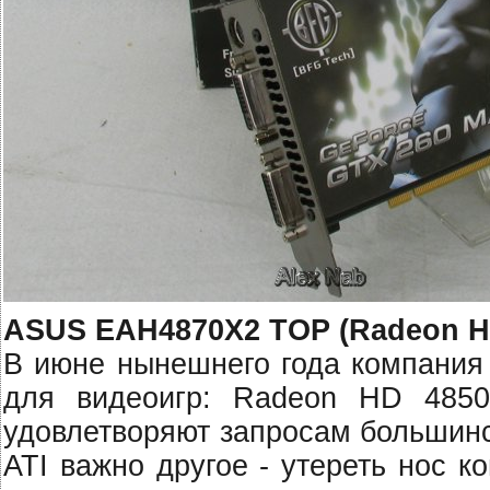
ASUS EAH4870X2 TOP (Radeon HD
В июне нынешнего года компания
для видеоигр: Radeon HD 485
удовлетворяют запросам большинс
ATI важно другое - утереть нос 