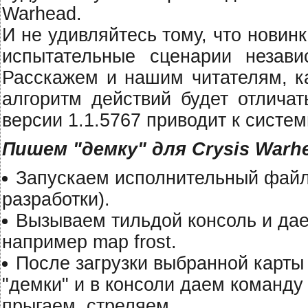
Warhead.
И не удивляйтесь тому, что новин
испытательные сценарии незави
Расскажем и нашим читателям, ка
алгоритм действий будет отличат
версии 1.1.5767 приводит к систе
Пишем "демку" для Crysis Warh
Запускаем исполнительный файл
разработки).
Вызываем тильдой консоль и дае
например map frost.
После загрузки выбранной карты
"демки" и в консоли даем команду
прыгаем, стреляем.